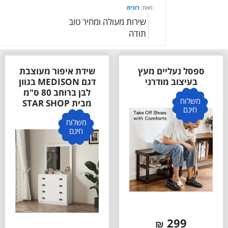
מאת:
רונית
שירות מעולה ומחיר טוב
תודה
ספסל נעליים מעץ
שידת איפור מעוצבת
בעיצוב מודרני
דגם MEDISON בגוון
לבן ברוחב 80 ס"מ
משלוח
מבית STAR SHOP
חינם
משלוח
חינם
299
₪