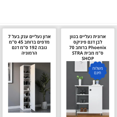
ארונית נעליים בגוון
ארון נעליים ענק בעל 7
לבן דגם פיניקס
מדפים ברוחב 45 ס"מ
Phoenix ברוחב 70
גובה 192 ס"מ דגם
ס"מ מבית STRA
הרמוניה
SHOP
משלוח
חינם