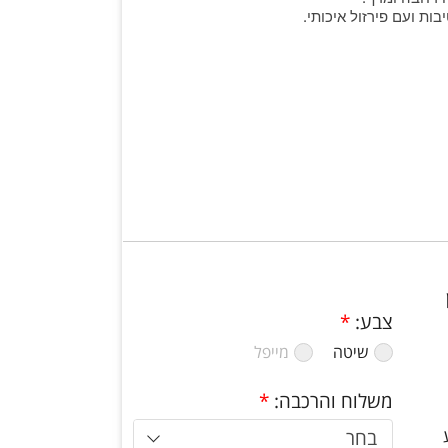
ות ועם פירזול איכותי.
צבע:
*
שיטה
מייפל
משלוח והרכבה:
*
בחר