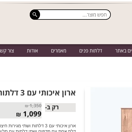
ים באתר
דלתות פנים
מאמרים
אודות
צור קש
ארון איכותי עם 3 דלתות – דן מק”ט 607
1,350
₪
רק ב-
1,099
₪
ארון איכותי עם 3 דלתות ושתי מגירות חיצוניות.
דלת אחת עם מדפים ושתי דלתות עם תליה