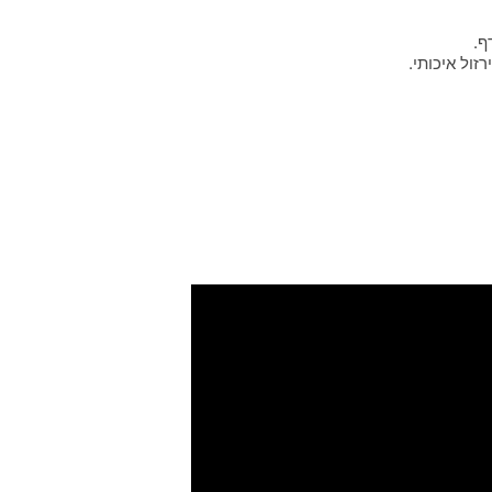
ף.
זול איכותי.