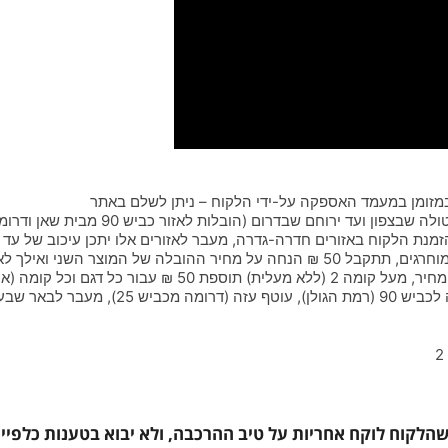
 במזומן במעמד האספקה על-ידי הלקוח – ניתן לשלם באתר
חם שבדרום (הובלות לאזור כביש 90 מבית שאן ודרומה – תוספת 500 ₪)
המוצר השני ואילך לאותה הכתובת
לקוח לוקח אחריות על טיב ההרכבה, ולא יבוא בטענות כלפיי