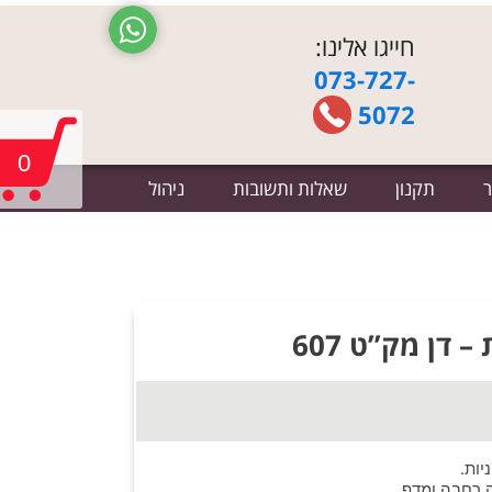
חייגו אלינו:
073-727-
5072
0
ר
תקנון
שאלות ותשובות
ניהול
 רחבה ומדף.