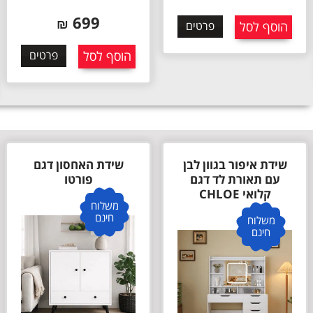
699
₪
הוסף לסל
פרטים
הוסף לסל
פרטים
שידת איפור בגוון לבן
שידת האחסון דגם
עם תאורת לד דגם
פורטו
קלואי CHLOE
משלוח
חינם
משלוח
חינם