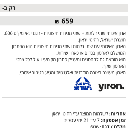
רק ב-
659
₪
ארון איכותי שתי דלתות + שתי מגירות חיצוניות - דגם ינאי מק"ט 606,
תוצרת ישראל, רהיטי יראון.
הארון האיכותי עם שתי דלתות ושתי מגירות חיצוניות הוא הפתרון
המושלם לאחסון בגדים או כארון שירות.
הוא מותאם גם למחסנים ומעניק פתרון מקצועי ויעיל לכל צרכי
האחסון שלך.
הארון מעוצב בצורה מודרנית ואלגנטית ומגיע בגימור איכותי.
אחריות:
לשלמות המוצר ע"י רהיטי יראון
זמן אספקה:
7 עד 21 ימי עסקים
מק"ט / דגם:
606