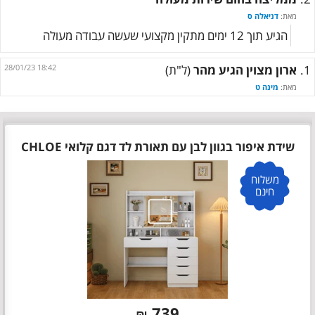
מאת:
דניאלה ס
הגיע תוך 12 ימים מתקין מקצועי שעשה עבודה מעולה
1.
ארון מצוין הגיע מהר
(ל"ת)
28/01/23 18:42
מאת:
מינה ט
שידת איפור בגוון לבן עם תאורת לד דגם קלואי CHLOE
משלוח
חינם
739
₪