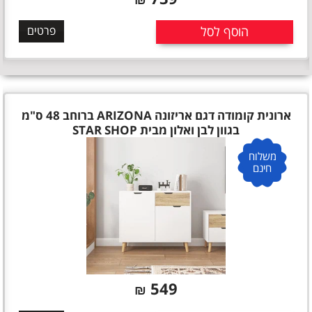
הוסף לסל
פרטים
ארונית קומודה דגם אריזונה ARIZONA ברוחב 48 ס"מ
בגוון לבן ואלון מבית STAR SHOP
משלוח
חינם
549
₪