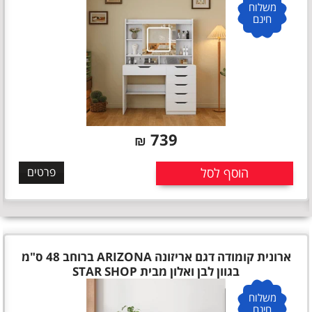
משלוח
חינם
739
₪
הוסף לסל
פרטים
ארונית קומודה דגם אריזונה ARIZONA ברוחב 48 ס"מ
בגוון לבן ואלון מבית STAR SHOP
משלוח
חינם