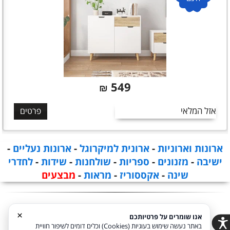
549
₪
אזל המלאי
פרטים
ארונות וארוניות
-
ארונית למיקרוגל
-
ארונות נעליים
-
ישיבה
-
מזנונים
-
ספריות
-
שולחנות
-
שידות
-
לחדרי
שינה
-
אקססוריז
-
מראות
-
מבצעים
×
אנו שומרים על פרטיותכם
באתר נעשה שימוש בעוגיות (Cookies) וכלים דומים לשיפור חוויית