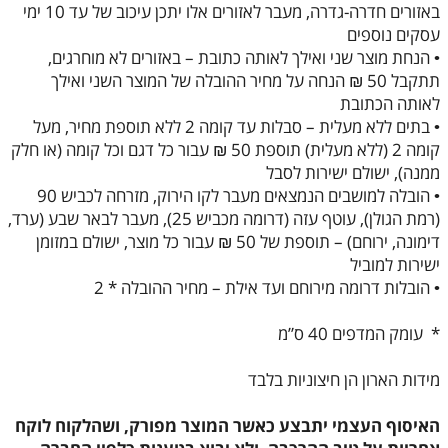
באזורים חדרה-גדרה, מעבר לאזורים אלו יתכן עיכוב של עד 10 ימי
עסקים נוספים
• הנחת מוצר שני ואילך לאותה כתובת – באזורים לא מוחרגים,
תתקבל 50 ₪ הנחה על מחיר ההובלה של המוצר השני ואילך
לאותה הכתובת
• בתים ללא מעלית – סבלות עד קומה 2 ללא תוספת מחיר, מעל
קומה 2 (ללא מעלית) תוספת 50 ₪ עבור כל דגם וכל קומה (או חלק
ממנה), ישולם ישירות לסבל
• הובלה למושבים הנמצאים מעבר לקו הירוק, מזרחה לכביש 90
(רמת הגולן), עוטף עזה (דרומה מכביש 25), מעבר לבאר שבע (ערד,
דימונה, ירוחם) – תוספת של 50 ₪ עבור כל מוצר, ישולם במזומן
ישירות למוביל
• הובלות דרומה מירוחם ועד אילת – מחיר ההובלה * 2
* עומק המדפים 40 ס”מ
מידות הארון הן חיצוניות בלבד
האיסוף העצמי יתבצע כאשר המוצר מפורק, ושהלקוח לוקח