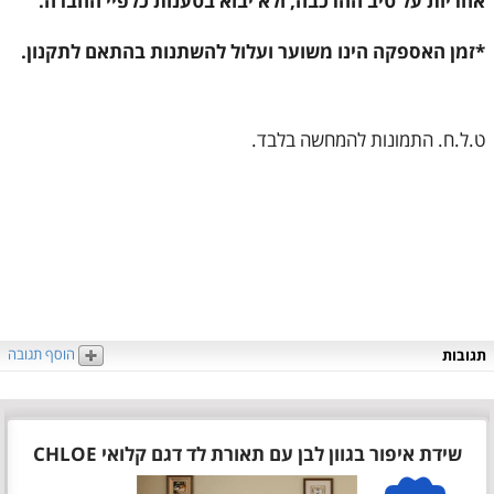
אחריות על טיב ההרכבה, ולא יבוא בטענות כלפיי החברה.
*זמן האספקה הינו משוער ועלול להשתנות בהתאם לתקנון.
ט.ל.ח. התמונות להמחשה בלבד.
הוסף תגובה
תגובות
שידת איפור בגוון לבן עם תאורת לד דגם קלואי CHLOE