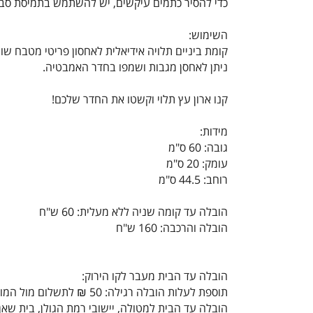
כדי להסיר כתמים עיקשים, יש להשתמש בתמיסת סבון
השימוש:
קומת ביניים תלויה אידיאלית לאחסון פריטי מטבח שוני
ניתן לאחסן מגבות ושמפו בחדר האמבטיה.
קנו ארון עץ תלוי וקשטו את החדר שלכם!
מידות:
גובה: 60 ס"מ
עומק: 20 ס"מ
​רוחב: 44.5 ס"מ
הובלה עד קומה שניה ללא מעלית: 60 ש"ח
הובלה והרכבה: 160 ש"ח
הובלה עד הבית מעבר לקו הירוק:
תוספת לעלות הובלה רגילה: 50 ₪ לתשלום מול המוביל
הובלה עד הבית למטולה, יישובי רמת הגולן, בית שאן,