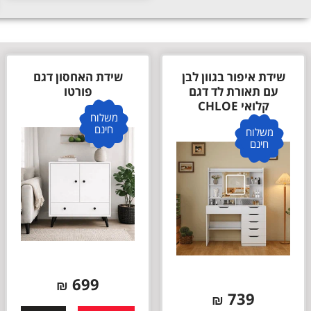
שידת איפור בגוון לבן
שידת האחסון דגם
עם תאורת לד דגם
פורטו
קלואי CHLOE
משלוח
חינם
משלוח
חינם
699
₪
739
₪