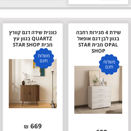
שידת 4 מגירות רחבה
כוננית שידה דגם קוורץ
בגוון לבן דגם אופאל
QUARTZ בגוון עץ
OPAL מבית STAR
מבית STAR SHOP
SHOP
משלוח
חינם
משלוח
חינם
669
₪