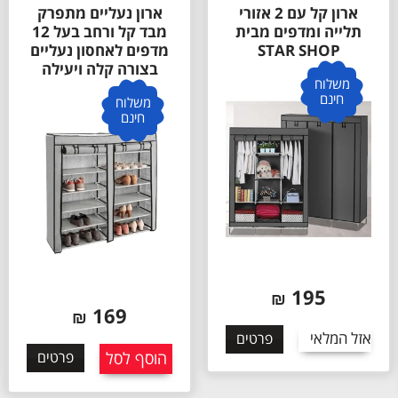
ארון קל עם 2 אזורי
ארון נעליים מתפרק
תלייה ומדפים מבית
מבד קל ורחב בעל 12
STAR SHOP
מדפים לאחסון נעליים
בצורה קלה ויעילה
משלוח
חינם
משלוח
חינם
195
₪
169
₪
אזל המלאי
פרטים
הוסף לסל
פרטים