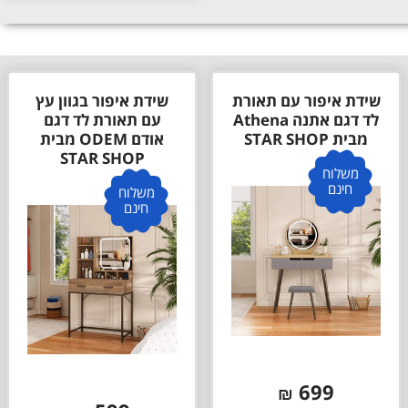
שידת איפור עם תאורת
שידת איפור בגוון עץ
לד דגם אתנה Athena
עם תאורת לד דגם
מבית STAR SHOP
אודם ODEM מבית
STAR SHOP
משלוח
חינם
משלוח
חינם
699
₪