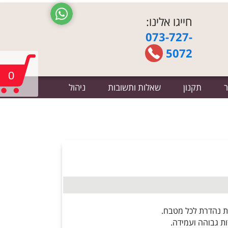
חייגו אלינו:
073-727-
5072
0
ר
תקנון
שאלות ותשובות
ניהול
פת נהדרת לכל מטבח.
ת גבוהה ועמידה.