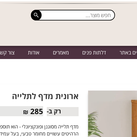
ים באתר
דלתות פנים
מאמרים
אודות
צור קש
ארונית מדף לתלייה
285
רק ב-
₪
מדף תלייה מסוגנן ופונקציונלי - הוא תוס
הרהיטים עשויים מחומר טבעי, בעל עמידו