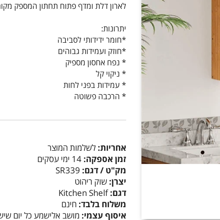
לארון דלת ומדף פתוח תחתון המספק מקום
יתרונות:
*חומר ידידותי לסביבה
*חוזק ועמידות גבוהים
* נפח אחסון מספיק
* ניקוי קל
* עמידות בפני לחות
* הרכבה פשוטה
אחריות:
לשלמות המוצר
זמן אספקה:
14 ימי עסקים
מק"ט / דגם:
SR339
יצרן:
שוק ריהוט
דגם:
Kitchen Shelf
משלוח בלבד:
חינם
איסוף עצמי:
מושב אלישמע כל יום שיש