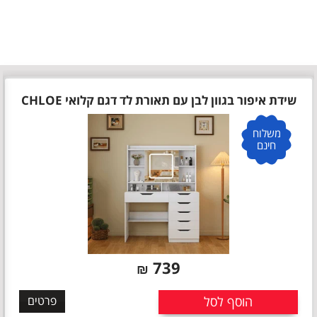
שידת איפור בגוון לבן עם תאורת לד דגם קלואי CHLOE
משלוח
חינם
739
₪
הוסף לסל
פרטים