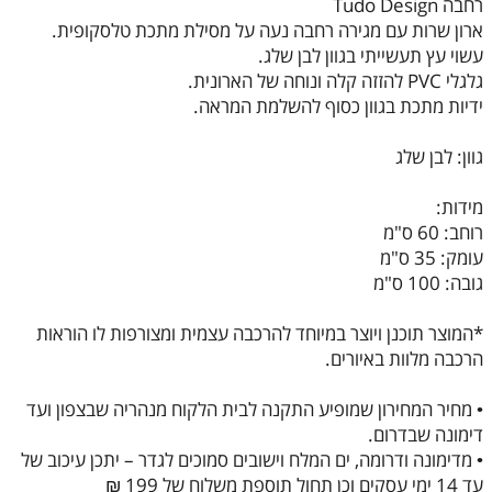
רחבה Tudo Design
ארון שרות עם מגירה רחבה נעה על מסילת מתכת טלסקופית.
עשוי עץ תעשייתי בגוון לבן שלג.
גלגלי PVC להזזה קלה ונוחה של הארונית.
ידיות מתכת בגוון כסוף להשלמת המראה.
גוון: לבן שלג
מידות:
רוחב: 60 ס"מ
עומק: 35 ס"מ
גובה: 100 ס"מ
*המוצר תוכנן ויוצר במיוחד להרכבה עצמית ומצורפות לו הוראות
הרכבה מלוות באיורים.
• מחיר המחירון שמופיע התקנה לבית הלקוח מנהריה שבצפון ועד
דימונה שבדרום.
• מדימונה ודרומה, ים המלח וישובים סמוכים לגדר – יתכן עיכוב של
עד 14 ימי עסקים וכן תחול תוספת משלוח של 199 ₪