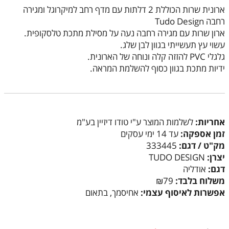
ארונית שרות הכוללת 2 דלתות עם מדף רחב למיקרוגל ומגירה
רחבה Tudo Design
ארון שרות עם מגירה רחבה נעה על מסילת מתכת טלסקופית.
עשוי עץ תעשייתי בגוון לבן שלג.
גלגלי PVC להזזה קלה ונוחה של הארונית.
ידיות מתכת בגוון כסוף להשלמת המראה.
אחריות:
לשלמות המוצר ע"י טודו דיזיין בע"מ
זמן אספקה:
עד 14 ימי עסקים
מק"ט / דגם:
333445
יצרן:
TUDO DESIGN
דגם:
אודליה
משלוח בלבד:
₪79
אפשרות לאיסוף עצמי:
אחיסמך, בתאום