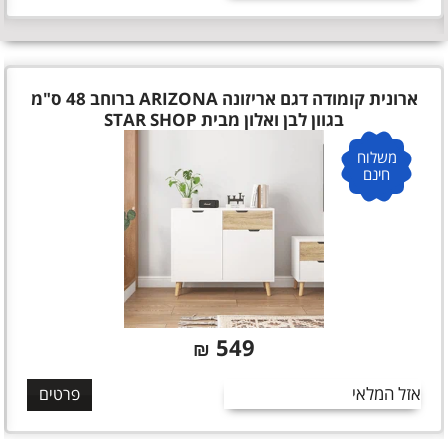
ארונית קומודה דגם אריזונה ARIZONA ברוחב 48 ס"מ
בגוון לבן ואלון מבית STAR SHOP
משלוח
חינם
549
₪
אזל המלאי
פרטים