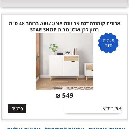
ארונית קומודה דגם אריזונה ARIZONA ברוחב 48 ס"מ
בגוון לבן ואלון מבית STAR SHOP
משלוח
חינם
549
₪
אזל המלאי
פרטים