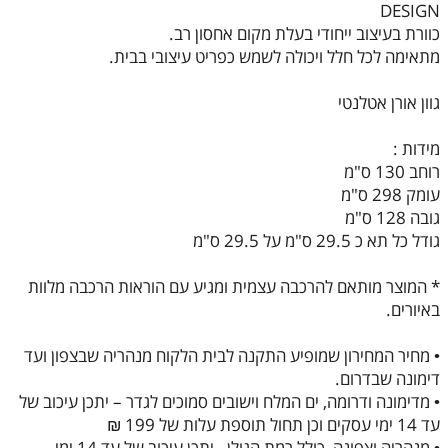
DESIGN
כוורת בעיצוב ייחודי בעלת מקום אחסון רב.
מתאימה לכל חלל ויכולה לשמש כפריט עיצובי בבית.
גוון אורן אטלנטי
מידות :
רוחב 130 ס"מ
עומק 298 ס"מ
גובה 128 ס"מ
גודל כל תא כ 29.5 ס"מ על 29.5 ס"מ
* המוצר מותאם להרכבה עצמית ומגיע עם הוראות הרכבה מלוות
באיורים.
• מחיר המחירון שמופיע התקנה לבית הלקוח מנהריה שבצפון ועד
דימונה שבדרום.
• מדימונה ודרומה, ים המלח וישובים סמוכים לגדר – יתכן עיכוב של
עד 14 ימי עסקים וכן תחול תוספת עלות של 199 ₪
• מנהריה וצפונה, כולל רמת הגולן - יתכן עיכוב של עד 14 ימי