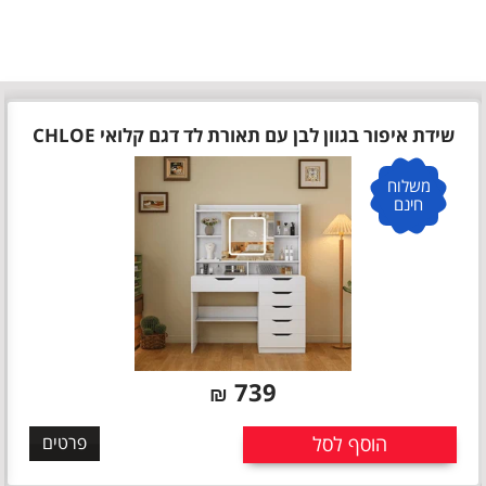
שידת איפור בגוון לבן עם תאורת לד דגם קלואי CHLOE
משלוח
חינם
739
₪
הוסף לסל
פרטים