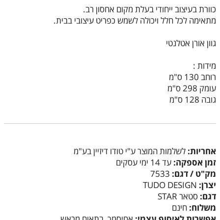
כוורת בעיצוב ייחודי בעלת מקום אחסון רב.
מתאימה לכל חלל ויכולה לשמש כפריט עיצובי בבית.
גוון אורן אטלנטי
מידות :
רוחב 130 ס"מ
עומק 298 ס"מ
גובה 128 ס"מ
אחריות:
לשלמות המוצר ע"י טודו דיזיין בע"מ
זמן אספקה:
עד 14 ימי עסקים
מק"ט / דגם:
7533
יצרן:
TUDO DESIGN
דגם:
סטאר STAR
משלוח:
חינם
אפשרות לאיסוף עצמי:
אחיסמך, בתאום מראש