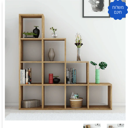
משלוח
חינם