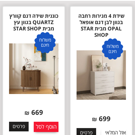
שידת 4 מגירות רחבה
כוננית שידה דגם קוורץ
בגוון לבן דגם אופאל
QUARTZ בגוון עץ
OPAL מבית STAR
מבית STAR SHOP
SHOP
משלוח
חינם
משלוח
חינם
669
₪
699
₪
הוסף לסל
פרטים
אזל המלאי
פרטים