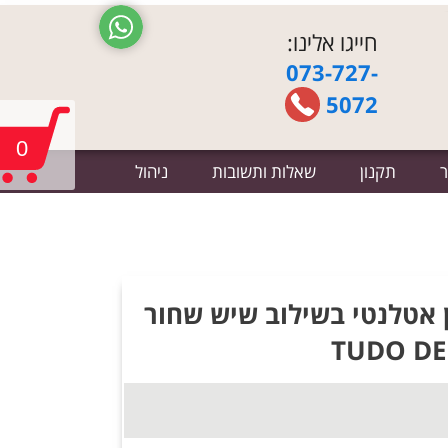
חייגו אלינו:
073-727-
5072
0
ר
תקנון
שאלות ותשובות
ניהול
ן אורן אטלנטי בשילוב שיש שחור