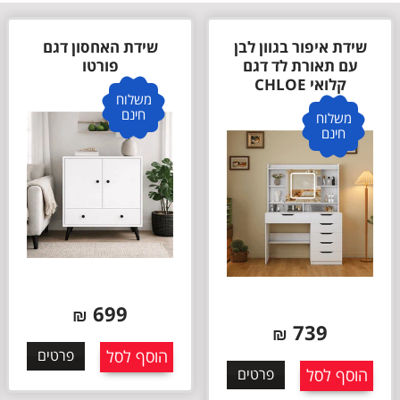
שידת איפור בגוון לבן
שידת האחסון דגם
עם תאורת לד דגם
פורטו
קלואי CHLOE
משלוח
חינם
משלוח
חינם
699
₪
739
₪
הוסף לסל
פרטים
הוסף לסל
פרטים