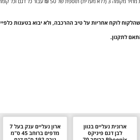
לקוח לוקח אחריות על טיב ההרכבה, ולא יבוא בטענות כלפיי
תאם לתקנון.
ארונית נעליים בגוון
ארון נעליים ענק בעל 7
לבן דגם פיניקס
מדפים ברוחב 45 ס"מ
Phoenix ברוחב 70
גובה 192 ס"מ דגם