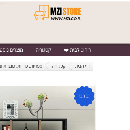
ריהוט לבית ❤️
קטגוריה
מוצרים נוספ
דף הבית
קטגוריה
ספריות, כוורות, כונניות ו
רב מכר