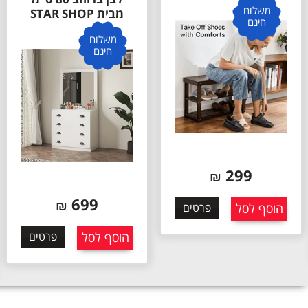
משלוח
מבית STAR SHOP
חינם
משלוח
חינם
299
₪
699
₪
הוסף לסל
פרטים
הוסף לסל
פרטים