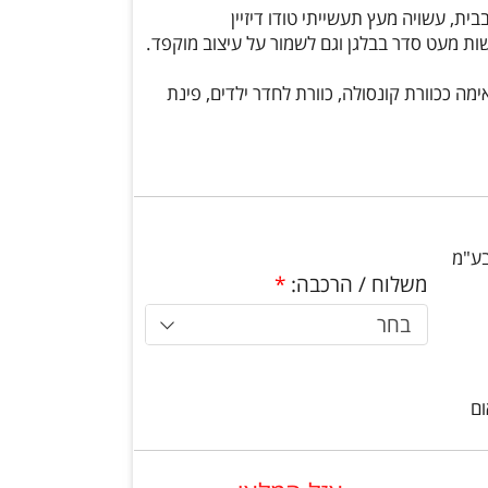
ית, עשויה מעץ תעשייתי טודו דיזיין
אימה ככוורת קונסולה, כוורת לחדר ילדים, פינת
בע"מ
משלוח / הרכבה:
*
בחר
ום