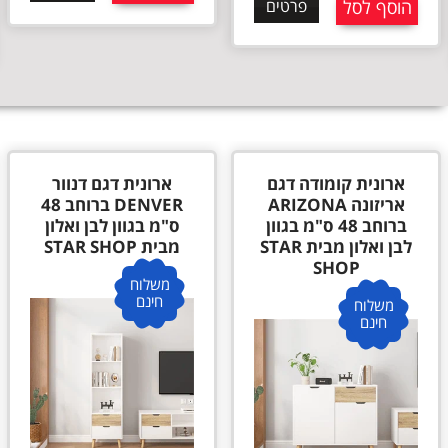
הוסף לסל
פרטים
ארונית קומודה דגם
ארונית דגם דנוור
אריזונה ARIZONA
DENVER ברוחב 48
ברוחב 48 ס"מ בגוון
ס"מ בגוון לבן ואלון
לבן ואלון מבית STAR
מבית STAR SHOP
SHOP
משלוח
חינם
משלוח
חינם