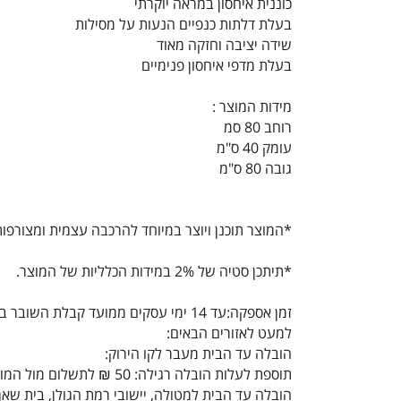
כוננית איחסון במראה יוקרתי
בעלת דלתות כנפיים הנעות על מסילות
שידה יציבה וחזקה מאוד
בעלת מדפי איחסון פנימיים
מידות המוצר :
רוחב 80 סמ
עומק 40 ס"מ
גובה 80 ס"מ
*המוצר תוכנן ויוצר במיוחד להרכבה עצמית ומצורפות
*תיתכן סטיה של 2% במידות הכלליות של המוצר.
זמן אספקה:עד 14 ימי עסקים ממועד קבלת השובר במייל
למעט לאזורים הבאים:
הובלה עד הבית מעבר לקו הירוק:
תוספת לעלות הובלה רגילה: 50 ₪ לתשלום מול המוביל
הובלה עד הבית למטולה, יישובי רמת הגולן, בית שאן,