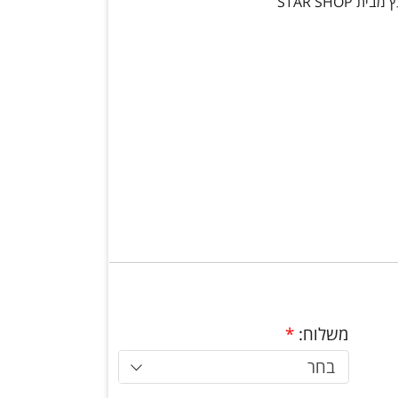
משלוח:
*
בחר