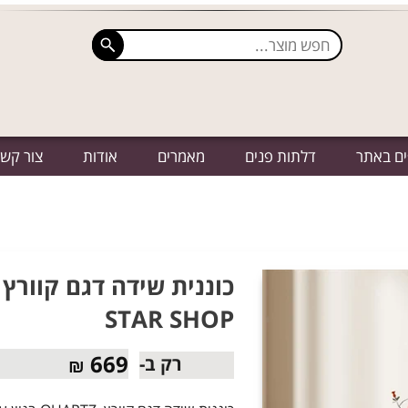
ים באתר
דלתות פנים
מאמרים
אודות
צור קש
STAR SHOP
669
רק ב-
₪