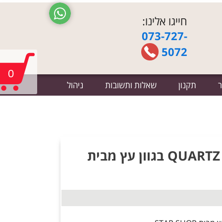
חייגו אלינו:
073-727-
5072
0
ר
תקנון
שאלות ותשובות
ניהול
כוננית שידה דגם קוורץ QUARTZ בגוון עץ מבית