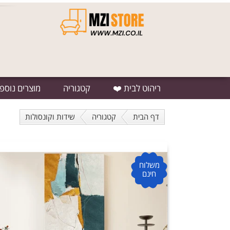
ריהוט לבית ❤️
קטגוריה
מוצרים נוספ
דף הבית
קטגוריה
שידות וקונסולות
משלוח
חינם