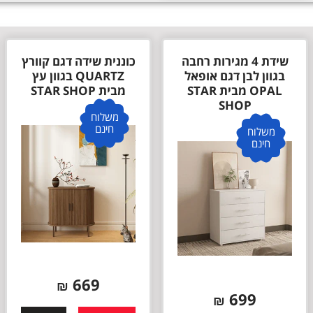
שידת 4 מגירות רחבה
כוננית שידה דגם קוורץ
בגוון לבן דגם אופאל
QUARTZ בגוון עץ
OPAL מבית STAR
מבית STAR SHOP
SHOP
משלוח
חינם
משלוח
חינם
669
₪
699
₪