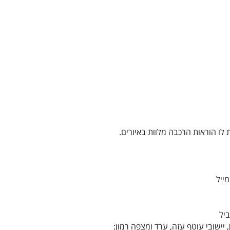
 לו הוראות הרכבה מלוות באיורים.
 יישובי עוטף עזה, ערד ומצפה רמון: