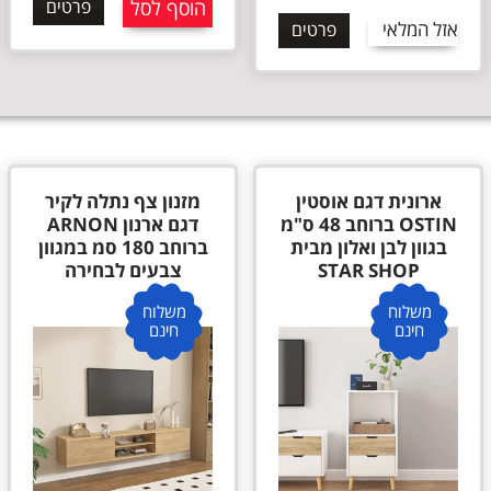
הוסף לסל
פרטים
אזל המלאי
פרטים
ארונית דגם אוסטין
מזנון צף נתלה לקיר
OSTIN ברוחב 48 ס"מ
דגם ארנון ARNON
בגוון לבן ואלון מבית
ברוחב 180 סמ במגוון
STAR SHOP
צבעים לבחירה
משלוח
משלוח
חינם
חינם