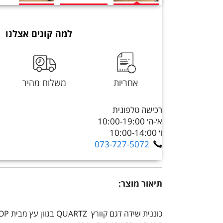
למה קונים אצלנו
אחריות
משלוח מהיר
רכישה טלפונית
א׳-ה׳ 10:00-19:00
ו׳ 10:00-14:00
073-727-5072
תיאור מוצר:
כוננית שידה דגם קוורץ QUARTZ בגוון עץ מבית STAR SHOP