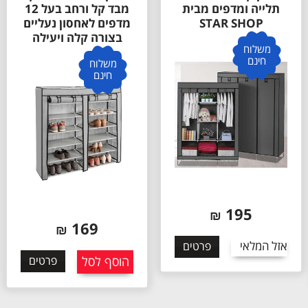
תלייה ומדפים מבית
מבד קל ורחב בעל 12
STAR SHOP
מדפים לאחסון נעליים
בצורה קלה ויעילה
משלוח
חינם
משלוח
חינם
195
₪
169
₪
אזל המלאי
פרטים
הוסף לסל
פרטים