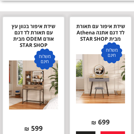
שידת איפור עם תאורת
שידת איפור בגוון עץ
לד דגם אתנה Athena
עם תאורת לד דגם
מבית STAR SHOP
אודם ODEM מבית
STAR SHOP
משלוח
חינם
משלוח
חינם
699
₪
599
₪