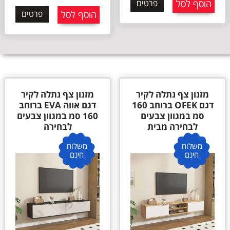
הוסף לסל
פרטים
הוסף לסל
פרטים
מזנון צף נתלה לקיר
מזנון צף נתלה לקיר
דגם OFEK ברוחב 160
דגם אווה EVA ברוחב
סמ במגוון צבעים
160 סמ במגוון צבעים
לבחירה מבית
לבחירה
משלוח
משלוח
חינם
חינם