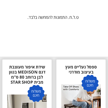
ט.ל.ח. התמונות להמחשה בלבד.
ספסל נעליים מעץ
שידת איפור מעוצבת
בעיצוב מודרני
דגם MEDISON בגוון
לבן ברוחב 80 ס"מ
משלוח
מבית STAR SHOP
חינם
משלוח
חינם