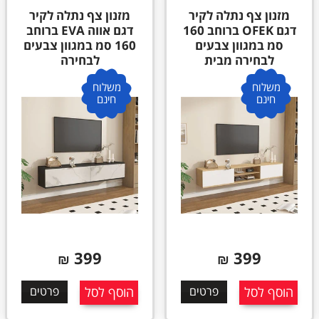
מזנון צף נתלה לקיר
מזנון צף נתלה לקיר
דגם OFEK ברוחב 160
דגם אווה EVA ברוחב
סמ במגוון צבעים
160 סמ במגוון צבעים
לבחירה מבית
לבחירה
משלוח
משלוח
חינם
חינם
399
399
₪
₪
הוסף לסל
פרטים
הוסף לסל
פרטים