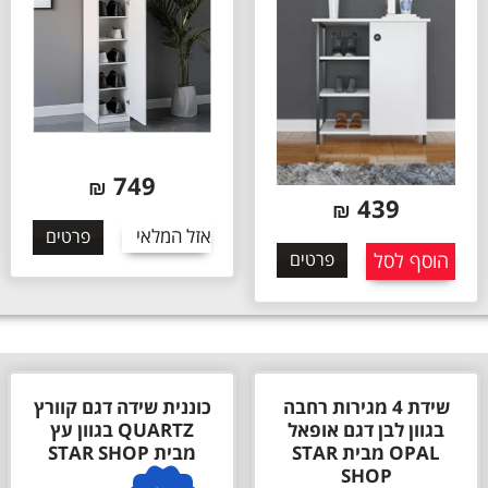
749
₪
439
₪
אזל המלאי
פרטים
הוסף לסל
פרטים
שידת 4 מגירות רחבה
כוננית שידה דגם קוורץ
בגוון לבן דגם אופאל
QUARTZ בגוון עץ
OPAL מבית STAR
מבית STAR SHOP
SHOP