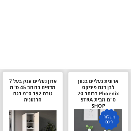
ארונית נעליים בגוון
ארון נעליים ענק בעל 7
לבן דגם פיניקס
מדפים ברוחב 45 ס"מ
Phoenix ברוחב 70
גובה 192 ס"מ דגם
ס"מ מבית STRA
הרמוניה
SHOP
משלוח
חינם