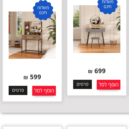
משלוח
חינם
משלוח
חינם
699
₪
599
₪
הוסף לסל
פרטים
הוסף לסל
פרטים