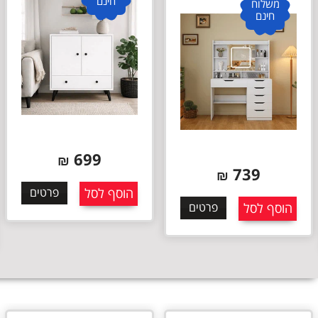
חינם
משלוח
חינם
699
₪
739
₪
הוסף לסל
פרטים
הוסף לסל
פרטים