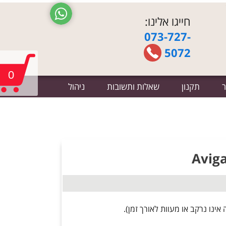
חייגו אלינו:
073-727-
5072
0
ר
תקנון
שאלות ותשובות
ניהול
ינו נרקב או מעוות לאורך זמן).