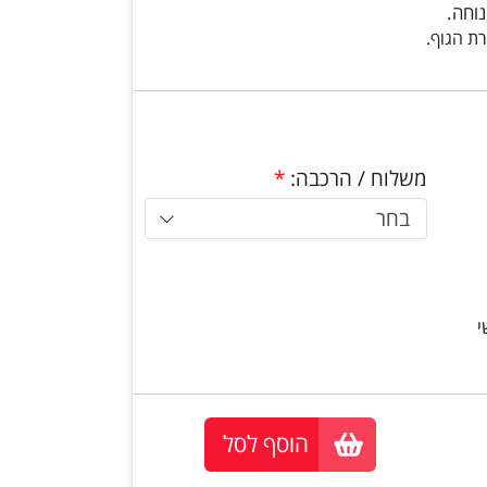
וחה.
ת הגוף.
משלוח / הרכבה:
*
בחר
י
הוסף לסל