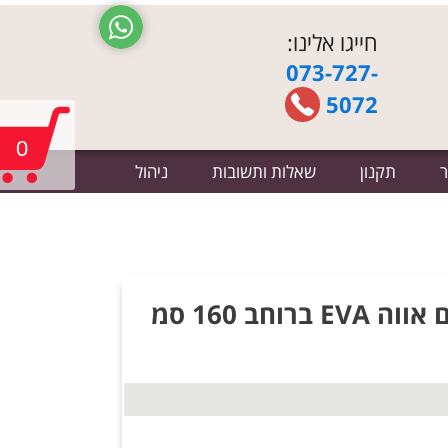
חייגו אלינו:
073-727-
5072
0
ר
תקנון
שאלות ותשובות
ניהול
מזנון צף נתלה לקיר דגם אווה EVA ברוחב 160 סמ