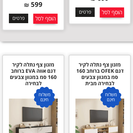
599
₪
הוסף לסל
פרטים
הוסף לסל
פרטים
מזנון צף נתלה לקיר
מזנון צף נתלה לקיר
דגם OFEK ברוחב 160
דגם אווה EVA ברוחב
סמ במגוון צבעים
160 סמ במגוון צבעים
לבחירה מבית
לבחירה
משלוח
משלוח
חינם
חינם