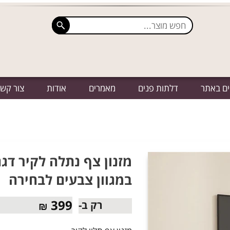
ים באתר
דלתות פנים
מאמרים
אודות
צור קש
במגוון צבעים לבחירה
399
רק ב-
₪