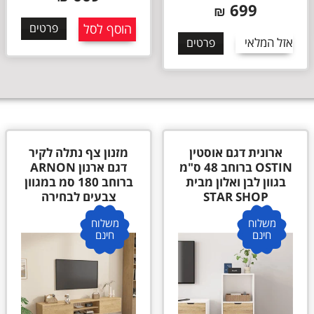
699
₪
הוסף לסל
פרטים
אזל המלאי
פרטים
ארונית דגם אוסטין
מזנון צף נתלה לקיר
OSTIN ברוחב 48 ס"מ
דגם ארנון ARNON
בגוון לבן ואלון מבית
ברוחב 180 סמ במגוון
STAR SHOP
צבעים לבחירה
משלוח
משלוח
חינם
חינם