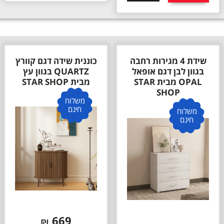
שידת 4 מגירות רחבה
כוננית שידה דגם קוורץ
בגוון לבן דגם אופאל
QUARTZ בגוון עץ
OPAL מבית STAR
מבית STAR SHOP
SHOP
משלוח
חינם
משלוח
חינם
669
₪