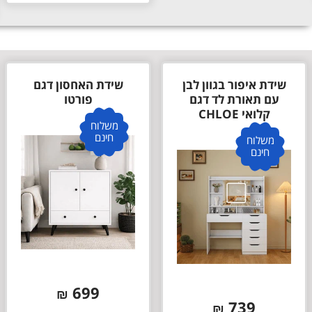
שידת איפור בגוון לבן
שידת האחסון דגם
עם תאורת לד דגם
פורטו
קלואי CHLOE
משלוח
חינם
משלוח
חינם
699
₪
739
₪