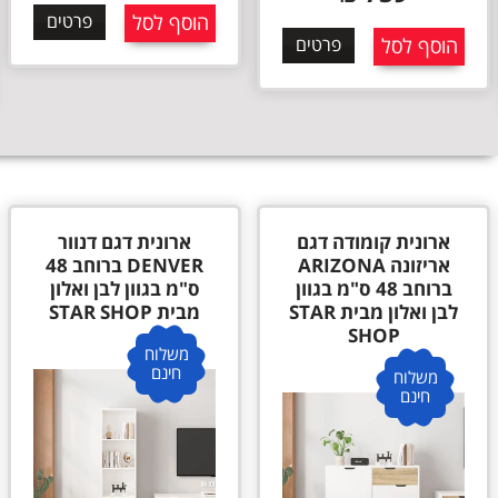
הוסף לסל
פרטים
הוסף לסל
פרטים
ארונית קומודה דגם
ארונית דגם דנוור
אריזונה ARIZONA
DENVER ברוחב 48
ברוחב 48 ס"מ בגוון
ס"מ בגוון לבן ואלון
לבן ואלון מבית STAR
מבית STAR SHOP
SHOP
משלוח
חינם
משלוח
חינם