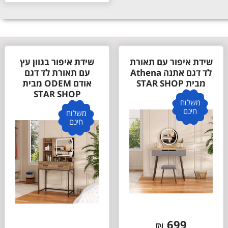
שידת איפור עם תאורת
שידת איפור בגוון עץ
לד דגם אתנה Athena
עם תאורת לד דגם
מבית STAR SHOP
אודם ODEM מבית
STAR SHOP
משלוח
חינם
משלוח
חינם
699
₪