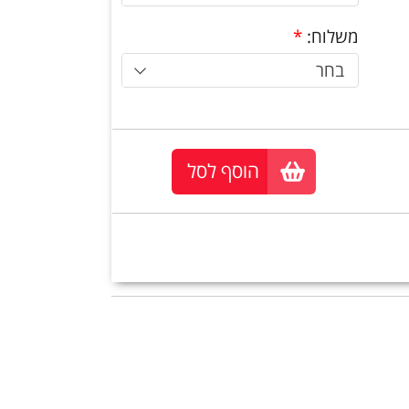
משלוח:
*
בחר
הוסף לסל