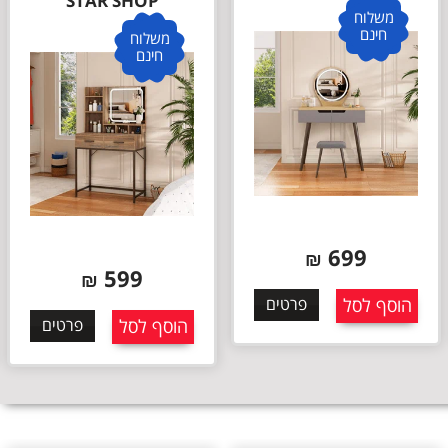
STAR SHOP
משלוח
חינם
משלוח
חינם
699
₪
599
₪
הוסף לסל
פרטים
הוסף לסל
פרטים