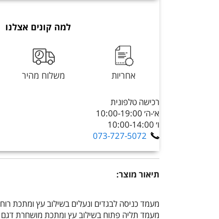
למה קונים אצלנו
אחריות
משלוח מהיר
רכישה טלפונית
א׳-ה׳ 10:00-19:00
ו׳ 10:00-14:00
073-727-5072
תיאור מוצר:
מעמד כניסה לבגדים ונעלים בשילוב עץ ומתכת רוחב 90 סמ דגם שיקגו CHICAGO מבית O DESIGN
מעמד תליה פתוח בשילוב עץ ומתכת מושחרת דגם שיקגו CHICAGO מבית טודו דיזיין GN