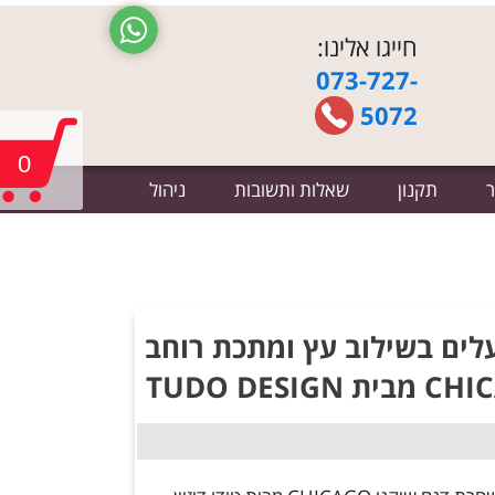
חייגו אלינו:
073-727-
5072
0
ר
תקנון
שאלות ותשובות
ניהול
לים בשילוב עץ ומתכת רוחב