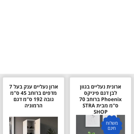
ארונית נעליים בגוון
ארון נעליים ענק בעל 7
לבן דגם פיניקס
מדפים ברוחב 45 ס"מ
Phoenix ברוחב 70
גובה 192 ס"מ דגם
ס"מ מבית STRA
הרמוניה
SHOP
משלוח
חינם