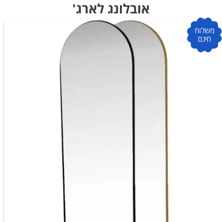
אובלונג לארג'
משלוח
חינם