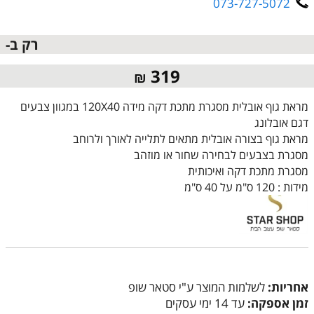
073-727-5072
רק ב-
319
₪
מראת גוף אובלית מסגרת מתכת דקה מידה 120X40 במגוון צבעים
דגם אובלונג
מראת גוף בצורה אובלית מתאים לתלייה לאורך ולרוחב
מסגרת בצבעים לבחירה שחור או מוזהב
מסגרת מתכת דקה ואיכותית
מידות : 120 ס"מ על 40 ס"מ
אחריות:
לשלמות המוצר ע"י סטאר שופ
זמן אספקה:
עד 14 ימי עסקים