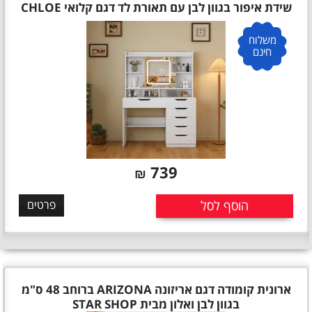
שידת איפור בגוון לבן עם תאורת לד דגם קלואי CHLOE
משלוח
חינם
739
₪
הוסף לסל
פרטים
ארונית קומודה דגם אריזונה ARIZONA ברוחב 48 ס"מ
בגוון לבן ואלון מבית STAR SHOP