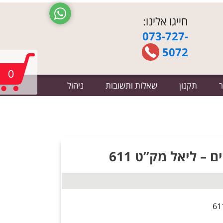
חייגו אלינו:
073-727-
5072
0
ר
תקנון
שאלות ותשובות
ניהול