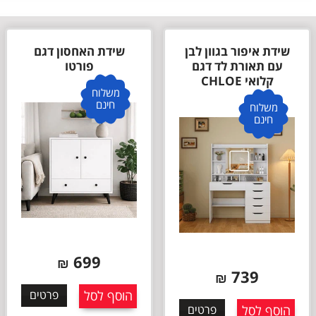
שידת איפור בגוון לבן
שידת האחסון דגם
עם תאורת לד דגם
פורטו
קלואי CHLOE
משלוח
חינם
משלוח
חינם
699
₪
739
₪
הוסף לסל
פרטים
הוסף לסל
פרטים