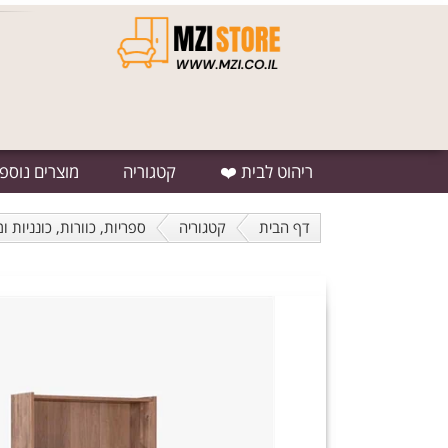
ריהוט לבית ❤️
קטגוריה
מוצרים נוספ
דף הבית
קטגוריה
ספריות, כוורות, כונניות ו