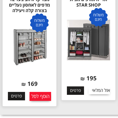
STAR SHOP
מדפים לאחסון נעליים
בצורה קלה ויעילה
משלוח
חינם
משלוח
חינם
195
₪
169
₪
אזל המלאי
פרטים
הוסף לסל
פרטים