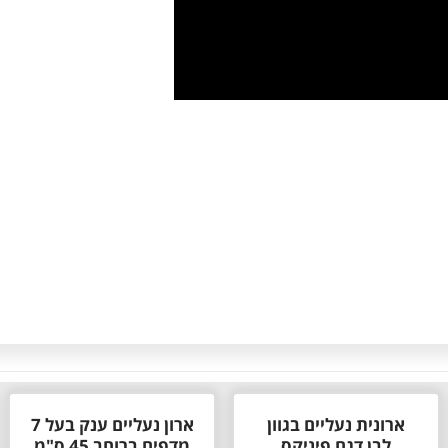
ארונית נעליים בגוון
ארון נעליים ענק בעל 7
לבן דגם פיניקס
מדפים ברוחב 45 ס"מ