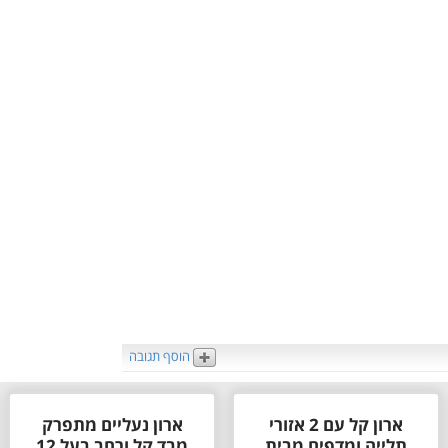
הוסף תגובה
ארון קל עם 2 אזורי
ארון נעליים מתפרק
תלייה ומדפים מבית
מבד קל ורחב בעל 12