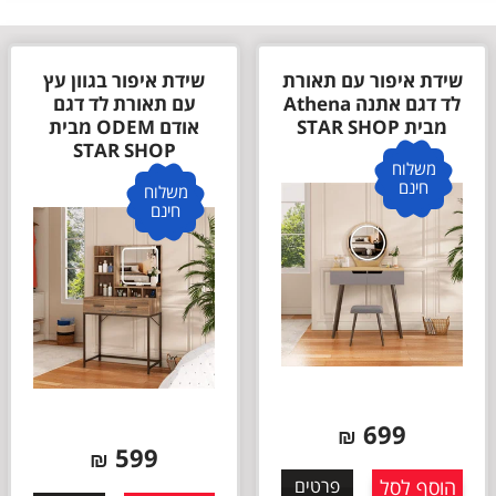
שידת איפור עם תאורת
שידת איפור בגוון עץ
לד דגם אתנה Athena
עם תאורת לד דגם
מבית STAR SHOP
אודם ODEM מבית
STAR SHOP
משלוח
חינם
משלוח
חינם
699
₪
599
₪
הוסף לסל
פרטים