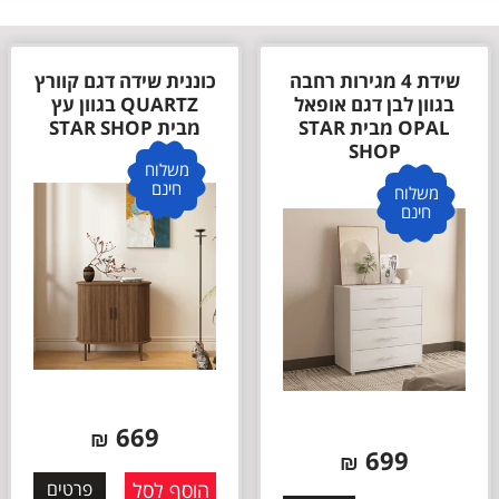
שידת 4 מגירות רחבה
כוננית שידה דגם קוורץ
בגוון לבן דגם אופאל
QUARTZ בגוון עץ
OPAL מבית STAR
מבית STAR SHOP
SHOP
משלוח
חינם
משלוח
חינם
669
₪
699
₪
הוסף לסל
פרטים