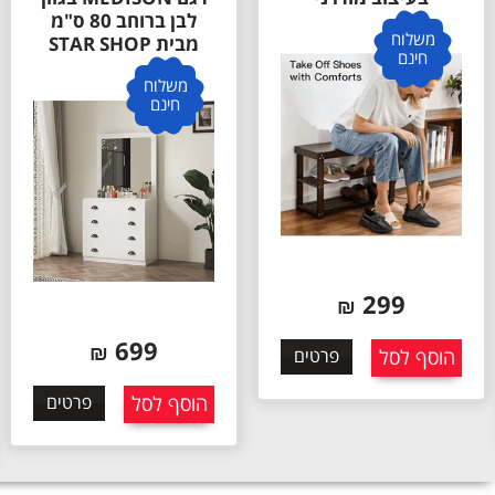
לבן ברוחב 80 ס"מ
משלוח
מבית STAR SHOP
חינם
משלוח
חינם
299
₪
699
₪
הוסף לסל
פרטים
הוסף לסל
פרטים