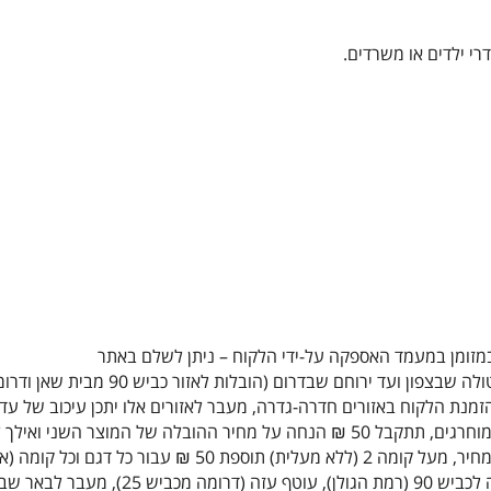
י ילדים או משרדים.
 במזומן במעמד האספקה על-ידי הלקוח – ניתן לשלם באתר
חם שבדרום (הובלות לאזור כביש 90 מבית שאן ודרומה – תוספת 500 ₪)
 המוצר השני ואילך לאותה הכתובת