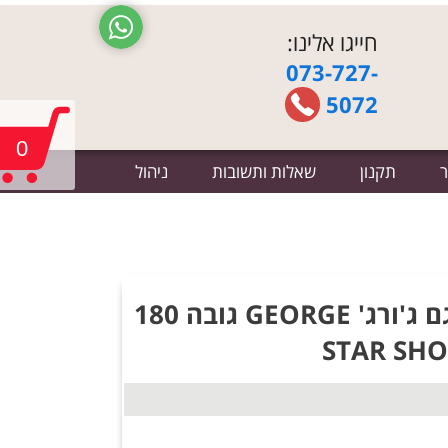
חייגו אלינו:
073-727-
5072
0
ר
תקנון
שאלות ותשובות
ניהול
ספריית מדפים רחבה דגם ג'ורג' GEORGE גובה 180