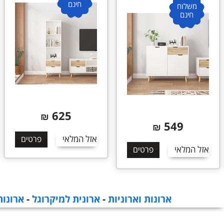
חינם
חינם
439
625
₪
₪
אזל המלאי
פרטים
הוסף לסל
פרטים
ארונות וארוניות
-
ארונית למיקרוגל
-
ארונות