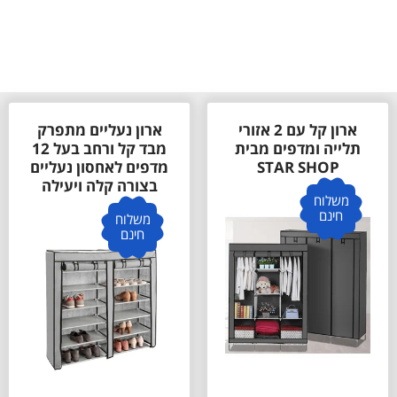
ארון נעליים מתפרק
ארון נעליים 3 תאים
מבד קל ורחב בעל 12
דגם הלן HELEN מבית
מדפים לאחסון נעליים
STAR SHOP
בצורה קלה ויעילה
משלוח
חינם
משלוח
חינם