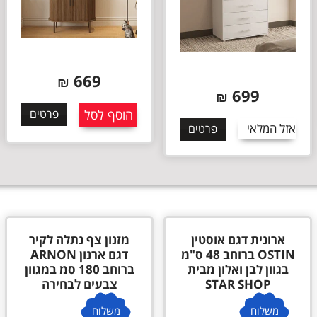
699
669
₪
₪
הוסף לסל
פרטים
הוסף לסל
פרטים
מזנון צף נתלה לקיר
מזנון צף נתלה לקיר
דגם ארנון ARNON
דגם OFEK ברוחב 160
ברוחב 180 סמ במגוון
סמ במגוון צבעים
צבעים לבחירה
לבחירה מבית
משלוח
משלוח