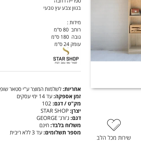
ספרייה רחבה
בגוון צבע עץ טבעי
מידות :
רוחב 80 ס"מ
גובה 180 ס"מ
עומק 24 ס"מ
אחריות:
לשלמות המוצר ע"י סטאר שופ
זמן אספקה:
עד 14 ימי עסקים
מק"ט / דגם:
102
יצרן:
STAR SHOP
דגם:
ג'ורג' GEORGE
משלוח בלבד:
חינם
מספר תשלומים:
עד 3 ללא ריבית
שירות מכל הלב