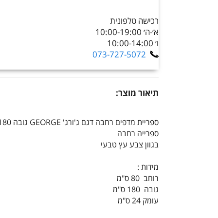
רכישה טלפונית
א׳-ה׳ 10:00-19:00
ו׳ 10:00-14:00
073-727-5072
תיאור מוצר:
ספריית מדפים רחבה דגם ג'ורג' GEORGE גובה 180 ס"מ מבית סטאר שופ STAR SHOP
ספרייה רחבה
בגוון צבע עץ טבעי
מידות :
רוחב 80 ס"מ
גובה 180 ס"מ
עומק 24 ס"מ