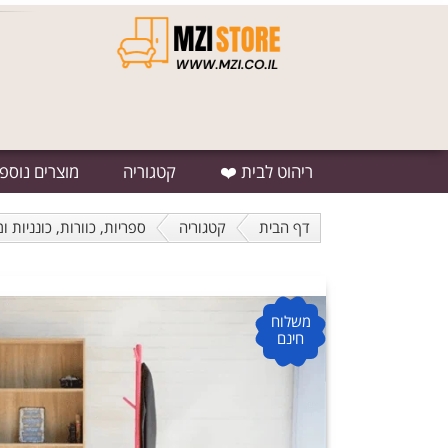
ריהוט לבית ❤️
קטגוריה
מוצרים נוספ
דף הבית
קטגוריה
ספריות, כוורות, כונניות ו
משלוח
חינם