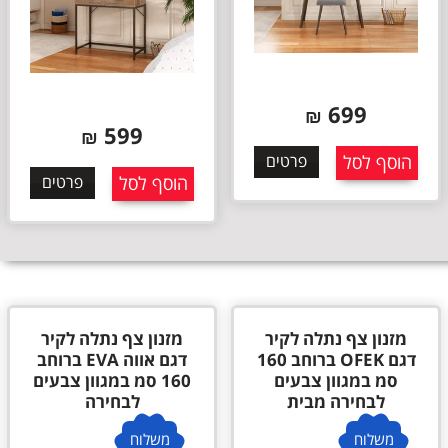
599
599
₪
₪
הוסף לסל
פרטים
הוסף לסל
פרטים
מזנון צף נתלה לקיר
מזנון צף נתלה לקיר
דגם אווה EVA ברוחב
דגם אלונה ALONA
160 סמ במגוון צבעים
ברוחב 180 סמ במגוון
לבחירה
צבעים לבחירה
משלוח
משלוח