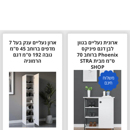
ארון נעליים ענק בעל 7
ארון קל עם 2 אזורי
מדפים ברוחב 45 ס"מ
תלייה ומדפים מבית
גובה 192 ס"מ דגם
STAR SHOP
הרמוניה
משלוח
חינם