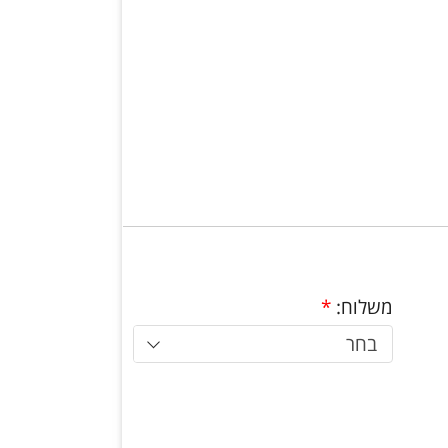
משלוח:
*
בחר