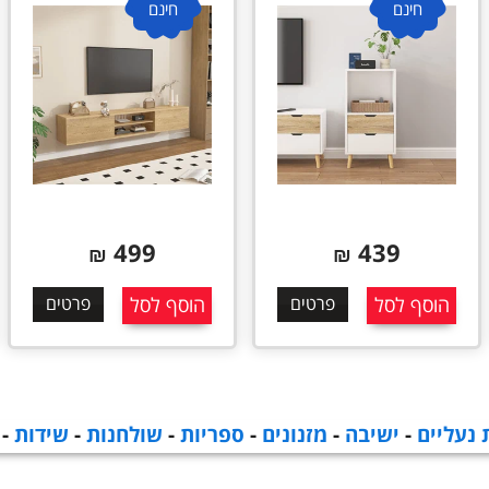
חינם
חינם
399
499
₪
₪
הוסף לסל
פרטים
הוסף לסל
פרטים
 נעליים
-
ישיבה
-
מזנונים
-
ספריות
-
שולחנות
-
שידות
-