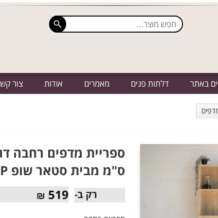
ים באתר
דלתות פנים
מאמרים
אודות
צור קש
מדפים
ס"מ מבית סטאר שופ STAR SHOP
519
רק ב-
₪