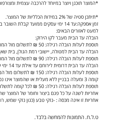
*המוצר תוכנן ויוצר במיוחד להרכבה עצמית ומצורפות
*תיתכן סטיה של 2% במידות הכלליות של המוצר.
זמן אספקה:עד 14 ימי עסקים ממועד קבלת השובר במייל
למעט לאזורים הבאים:
הובלה עד הבית מעבר לקו הירוק:
תוספת לעלות הובלה רגילה: 50 ₪ לתשלום מול המוביל
הובלה עד הבית למטולה, יישובי רמת הגולן, בית שאן,
תוספת לעלות הובלה רגילה: 90 ₪ לתשלום מול המוביל
הובלה עד הבית דרומית לירוחם עד אילת עד 14 ימי עסקים
תוספת לעלות הובלה רגילה: 150 ₪ לתשלום מול המוביל
קומה 3 ומעלה בבניין ללא מעלית או שהמוצר אינו נכנס במעלית:
תוספת לעלות הובלה רגילה: 50 ₪ לכל קומה לתשלום מול המוביל
אחריות לשנה על כל פגם ביצור וחומר של המוצר ש
אחריות זו אינה מכסה : -נזקי טבע (כגון נזקי שמש,
ט.ל.ח. התמונות להמחשה בלבד.