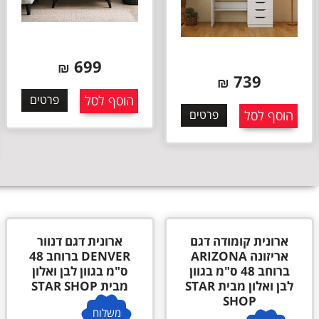
699
₪
699
₪
הוסף לסל
פרטים
אזל המלאי
פרטים
ארונית דגם דנוור
ארונית דגם אוסטין
DENVER ברוחב 48
OSTIN ברוחב 48 ס"מ
ס"מ בגוון לבן ואלון
בגוון לבן ואלון מבית
מבית STAR SHOP
STAR SHOP
משלוח
משלוח