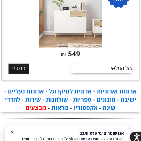
549
₪
אזל המלאי
פרטים
ארונות וארוניות
-
ארונית למיקרוגל
-
ארונות נעליים
-
ישיבה
-
מזנונים
-
ספריות
-
שולחנות
-
שידות
-
לחדרי
שינה
-
אקססוריז
-
מראות
-
מבצעים
×
אנו שומרים על פרטיותכם
באתר נעשה שימוש בעוגיות (Cookies) וכלים דומים לשיפור חוויית