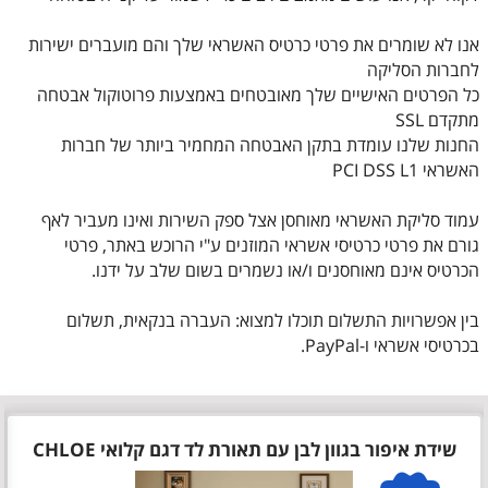
אנו לא שומרים את פרטי כרטיס האשראי שלך והם מועברים ישירות
לחברות הסליקה
כל הפרטים האישיים שלך מאובטחים באמצעות פרוטוקול אבטחה
מתקדם SSL
החנות שלנו עומדת בתקן האבטחה המחמיר ביותר של חברות
האשראי PCI DSS L1
עמוד סליקת האשראי מאוחסן אצל ספק השירות ואינו מעביר לאף
גורם את פרטי כרטיסי אשראי המוזנים ע"י הרוכש באתר, פרטי
הכרטיס אינם מאוחסנים ו/או נשמרים בשום שלב על ידנו.
בין אפשרויות התשלום תוכלו למצוא: העברה בנקאית, תשלום
בכרטיסי אשראי ו-PayPal.
שידת איפור בגוון לבן עם תאורת לד דגם קלואי CHLOE