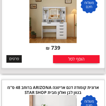
משלוח
חינם
739
₪
הוסף לסל
פרטים
ארונית קומודה דגם אריזונה ARIZONA ברוחב 48 ס"מ
בגוון לבן ואלון מבית STAR SHOP
משלוח
חינם