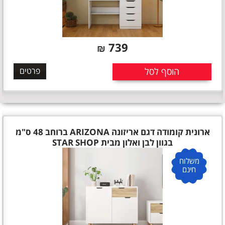
739
₪
הוסף לסל
פרטים
ארונית קומודה דגם אריזונה ARIZONA ברוחב 48 ס"מ
בגוון לבן ואלון מבית STAR SHOP
משלוח
חינם