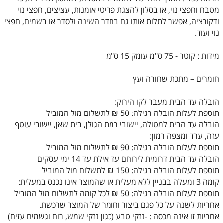
מטבח וחפצי נוי, או בסלון להצגת פריטי אומנות, עציצים, חפצי נוי
ודקורציה, אפשר לתלות אותו גם בחדר השינה ולסדר או בשמים, חפצי
נוי ועוד.
מידות : קוטר - 75 ס"מ עומק 15 ס"מ
חומרים – מתכת שחורה ועץ
הובלה עד הבית מעבר לקו הירוק:
תוספת לעלות הובלה רגילה: 50 ₪ לתשלום מול המוביל
הובלה עד הבית למטולה, יישובי רמת הגולן, בית שאן, יישובי עוטף
עזה, ערד ומצפה רמון:
תוספת לעלות הובלה רגילה: 90 ₪ לתשלום מול המוביל
הובלה עד הבית דרומית לירוחם עד אילת עד 14 ימי עסקים
תוספת לעלות הובלה רגילה: 150 ₪ לתשלום מול המוביל
קומה 3 ומעלה בבניין ללא מעלית או שהמוצר אינו נכנס במעלית:
תוספת לעלות הובלה רגילה: 50 ₪ לכל קומה לתשלום מול המוביל
אחריות לשנה על כל פגם ביצור וחומר של המוצר שרכשת.
אחריות זו אינה מכסה : -נזקי טבע (כגון נזקי שמש, רוח וגשמים עזים)