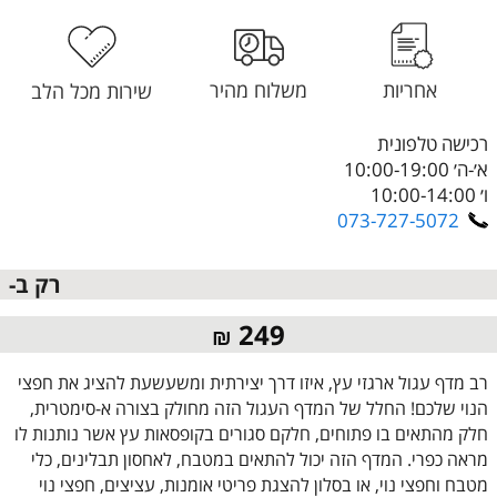
אחריות
משלוח מהיר
שירות מכל הלב
רכישה טלפונית
א׳-ה׳ 10:00-19:00
ו׳ 10:00-14:00
073-727-5072
רק ב-
249
₪
רב מדף עגול ארגזי עץ, איזו דרך יצירתית ומשעשעת להציג את חפצי
הנוי שלכם! החלל של המדף העגול הזה מחולק בצורה א-סימטרית,
חלק מהתאים בו פתוחים, חלקם סגורים בקופסאות עץ אשר נותנות לו
מראה כפרי. המדף הזה יכול להתאים במטבח, לאחסון תבלינים, כלי
מטבח וחפצי נוי, או בסלון להצגת פריטי אומנות, עציצים, חפצי נוי