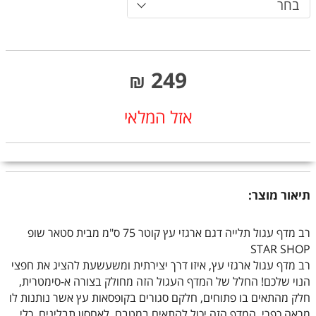
בחר
249
₪
אזל המלאי
תיאור מוצר:
רב מדף עגול תלייה דגם ארגזי עץ קוטר 75 ס"מ מבית סטאר שופ
STAR SHOP
רב מדף עגול ארגזי עץ, איזו דרך יצירתית ומשעשעת להציג את חפצי
הנוי שלכם! החלל של המדף העגול הזה מחולק בצורה א-סימטרית,
חלק מהתאים בו פתוחים, חלקם סגורים בקופסאות עץ אשר נותנות לו
מראה כפרי. המדף הזה יכול להתאים במטבח, לאחסון תבלינים, כלי