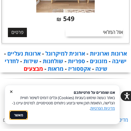
549
₪
אזל המלאי
פרטים
ארונות וארוניות
-
ארונית למיקרוגל
-
ארונות נעליים
-
ישיבה
-
מזנונים
-
ספריות
-
שולחנות
-
שידות
-
לחדרי
שינה
-
אקססוריז
-
מראות
-
מבצעים
×
אנו שומרים על פרטיותכם
באתר נעשה שימוש בעוגיות (Cookies) וכלים דומים לשיפור חוויית
הגלישה, התאמת תוכן אישי וביצוע ניתוחים סטטיסטיים. לפרטים עיינו ב-
מדיניות הפרטיות
.
מאשר
מדיניות פרטיות
הצהרת נגישות
Coi בניית אתרים