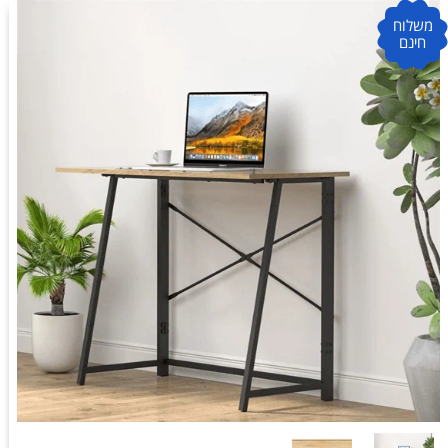
משלוח
חינם