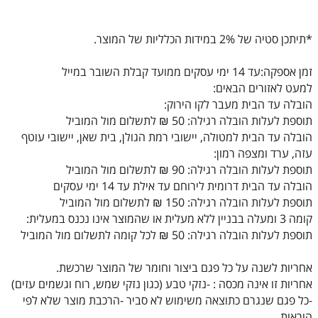
*תיתכן סטיה של 2% במידות הכלליות של המוצר.
זמן אספקה:עד 14 ימי עסקים ממועד קבלת השובר במייל
למעט לאזורים הבאים:
הובלה עד הבית מעבר לקו הירוק:
תוספת לעלות הובלה רגילה: 50 ₪ לתשלום מול המוביל
הובלה עד הבית למטולה, יישובי רמת הגולן, בית שאן, יישובי עוטף
עזה, ערד ומצפה רמון:
תוספת לעלות הובלה רגילה: 90 ₪ לתשלום מול המוביל
הובלה עד הבית דרומית לירוחם עד אילת עד 14 ימי עסקים
תוספת לעלות הובלה רגילה: 150 ₪ לתשלום מול המוביל
קומה 3 ומעלה בבניין ללא מעלית או שהמוצר אינו נכנס במעלית:
תוספת לעלות הובלה רגילה: 50 ₪ לכל קומה לתשלום מול המוביל
אחריות לשנה על כל פגם ביצור וחומר של המוצר שרכשת.
אחריות זו אינה מכסה : -נזקי טבע (כגון נזקי שמש, רוח וגשמים עזים)
-כל פגם שנגרם כתוצאה משימוש לא סביר -הרכבת מוצר שלא לפי
הוראות