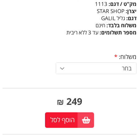
מק"ט / דגם:
1113
יצרן:
STAR SHOP
דגם:
גליל GALIL
משלוח בלבד:
חינם
מספר תשלומים:
עד 3 ללא ריבית
משלוח:
*
בחר
249
₪
הוסף לסל