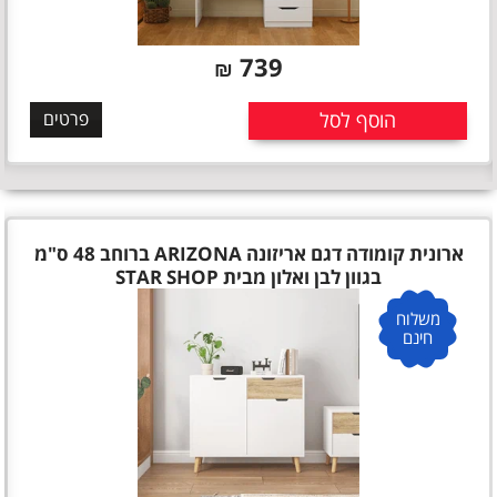
739
₪
הוסף לסל
פרטים
ארונית קומודה דגם אריזונה ARIZONA ברוחב 48 ס"מ
בגוון לבן ואלון מבית STAR SHOP
משלוח
חינם