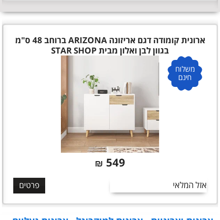
ארונית קומודה דגם אריזונה ARIZONA ברוחב 48 ס"מ
בגוון לבן ואלון מבית STAR SHOP
משלוח
חינם
549
₪
אזל המלאי
פרטים