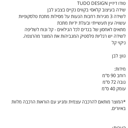
טודו דיזיין TUDO DESIGN
שידה בעיצוב קלאסי בקווים נקיים בצבע לבן
לשידה 3 מגירות רחבות הנעות על מסילות מתכת טלסקופיות
עשויה עץ תעשייתי ובעלת ידיות מתכת
מתאים לאחסון של בגדים לכל הגילאים - קל ונוח לשליפה
לשידה יש רגליות פלסטיק המגביהות את המוצר מהרצפה.
ניקוי קל
גוון: לבן
מידות:
רוחב 90 ס"מ
גובה 72 ס"מ
עומק 40 ס"מ
*המוצר מותאם להרכבה עצמית ומגיע עם הוראות הרכבה מלוות
באיורים.
הערות: