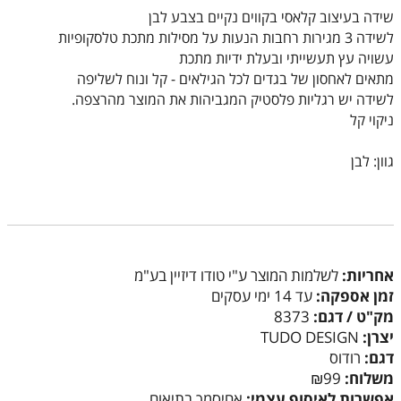
שידה בעיצוב קלאסי בקווים נקיים בצבע לבן
לשידה 3 מגירות רחבות הנעות על מסילות מתכת טלסקופיות
עשויה עץ תעשייתי ובעלת ידיות מתכת
מתאים לאחסון של בגדים לכל הגילאים - קל ונוח לשליפה
לשידה יש רגליות פלסטיק המגביהות את המוצר מהרצפה.
ניקוי קל
גוון: לבן
אחריות:
לשלמות המוצר ע"י טודו דיזיין בע"מ
זמן אספקה:
עד 14 ימי עסקים
מק"ט / דגם:
8373
יצרן:
TUDO DESIGN
דגם:
רודוס
משלוח:
₪99
אפשרות לאיסוף עצמי:
אחיסמך בתיאום