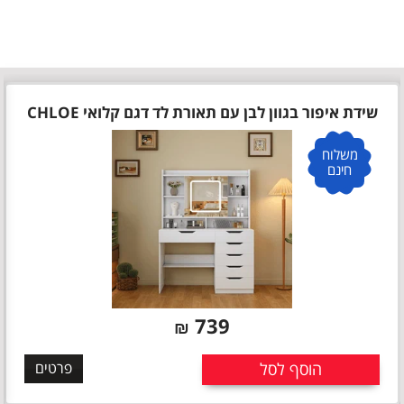
שידת איפור בגוון לבן עם תאורת לד דגם קלואי CHLOE
משלוח
חינם
739
₪
הוסף לסל
פרטים