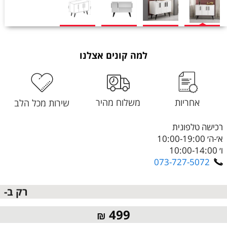
למה קונים אצלנו
אחריות
משלוח מהיר
שירות מכל הלב
רכישה טלפונית
א׳-ה׳ 10:00-19:00
ו׳ 10:00-14:00
073-727-5072
רק ב-
499
₪