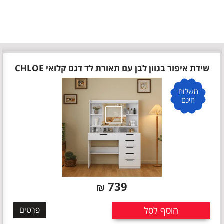
שידת איפור בגוון לבן עם תאורת לד דגם קלואי CHLOE
משלוח
חינם
739
₪
הוסף לסל
פרטים