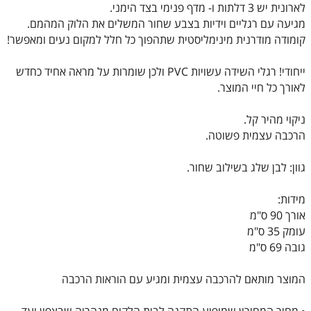
לארונית יש 3 דלתות ו- מדף פנימי בצד הימני.
מגיעה עם רגליים וידיות בצבע שחור המשלים את הלוק המהמם.
קומודה מודרנית מינימליסטית שתהפוך כל חלל למקום נעים ומאפשר!
ייחודי! רגלי השידה עשויות PVC ולכן שומרות על מראה אחיד כחדש
לאורך כל חיי המוצר.
ניקוי מהיר קל.
הרכבה עצמית פשוטה.
גוון: לבן שלג בשילוב שחור.
מידות:
אורך 90 ס"מ
עומק 35 ס"מ
גובה 69 ס"מ
המוצר מותאם להרכבה עצמית ומגיע עם הוראות הרכבה
• מחיר המחירון שמופיע התקנה לבית הלקוח מנהריה שבצפון ועד