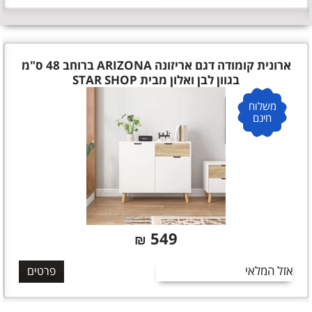
ארונית קומודה דגם אריזונה ARIZONA ברוחב 48 ס"מ
בגוון לבן ואלון מבית STAR SHOP
משלוח
חינם
549
₪
אזל המלאי
פרטים