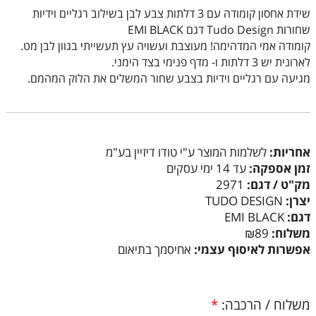
שידת אחסון קומודה עם 3 דלתות צבע לבן בשילוב רגליים וידיות
שחורות Tudo Design דגם EMI BLACK
קומודה אמי המדהימה! מעוצבת ועשויה עץ תעשייתי בגוון לבן מט.
לארונית יש 3 דלתות ו- מדף פנימי בצד הימני.
מגיעה עם רגליים וידיות בצבע שחור המשלים את הלוק המהמם.
אחריות:
לשלמות המוצר ע"י טודו דיזיין בע"מ
זמן אספקה:
עד 14 ימי עסקים
מק"ט / דגם:
2971
יצרן:
TUDO DESIGN
דגם:
EMI BLACK
משלוח:
₪89
אפשרות לאיסוף עצמי:
אחיסמך בתיאום
משלוח / הרכבה:
*