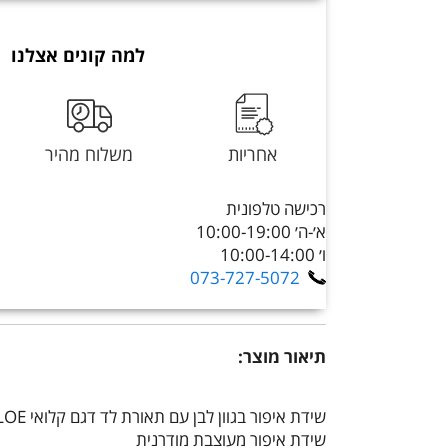
למה קונים אצלנו
אחריות
משלוח מהיר
רכישה טלפונית
א׳-ה׳ 10:00-19:00
ו׳ 10:00-14:00
073-727-5072
תיאור מוצר:
שידת איפור בגוון לבן עם תאורת לד דגם קלואי CHLOE מבית סטאר שופ STAR SHOP
שידת איפור מעוצבת מודרנית