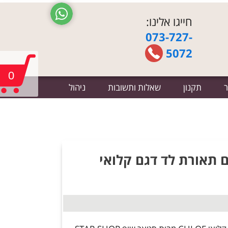
חייגו אלינו:
073-727-
5072
0
ר
תקנון
שאלות ותשובות
ניהול
ם תאורת לד דגם קלואי