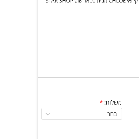
 STAR SHOP
משלוח:
*
בחר