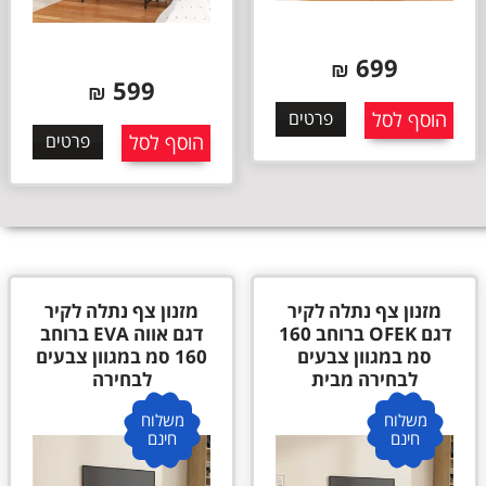
599
599
₪
₪
הוסף לסל
פרטים
הוסף לסל
פרטים
מזנון צף נתלה לקיר
מזנון צף נתלה לקיר
דגם אווה EVA ברוחב
דגם אלונה ALONA
160 סמ במגוון צבעים
ברוחב 180 סמ במגוון
לבחירה
צבעים לבחירה
משלוח
משלוח
חינם
חינם