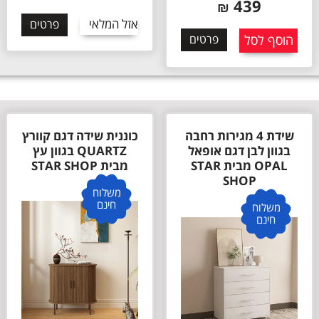
אזל המלאי
פרטים
אזל המלאי
פרטים
כוננית שידה דגם קוורץ
שידת איפור עם תאורת
QUARTZ בגוון עץ
לד דגם אתנה Athena
מבית STAR SHOP
מבית STAR SHOP
משלוח
משלוח
חינם
חינם