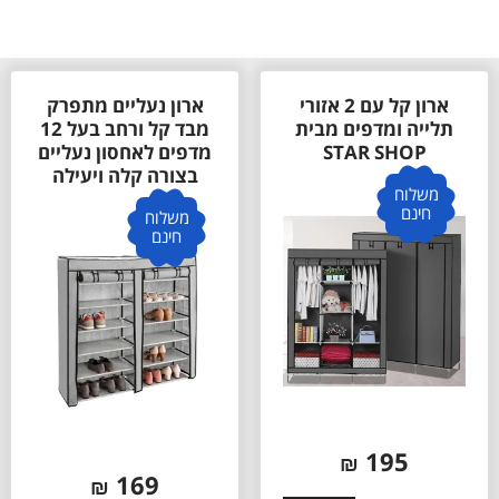
ארון נעליים מתפרק
ארון נעליים 3 תאים
מבד קל ורחב בעל 12
דגם הלן HELEN מבית
מדפים לאחסון נעליים
STAR SHOP
בצורה קלה ויעילה
משלוח
חינם
משלוח
חינם
379
₪
169
₪