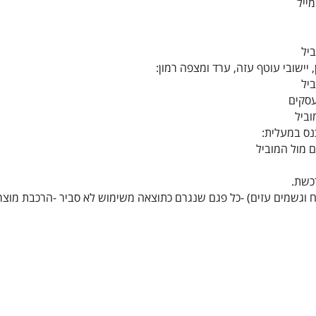
 יישובי עוטף עזה, ערד ומצפה רמון:
רכשת.
 רוח וגשמים עזים) -כל פגם שנגרם כתוצאה משימוש לא סביר -הרכבת מוצר