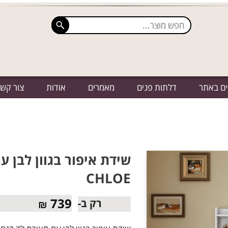
ים באתר
דלתות פנים
מאמרים
אודות
צור קש
שידת איפור בגוון לבן ע
CHLOE
739
רק ב-
₪