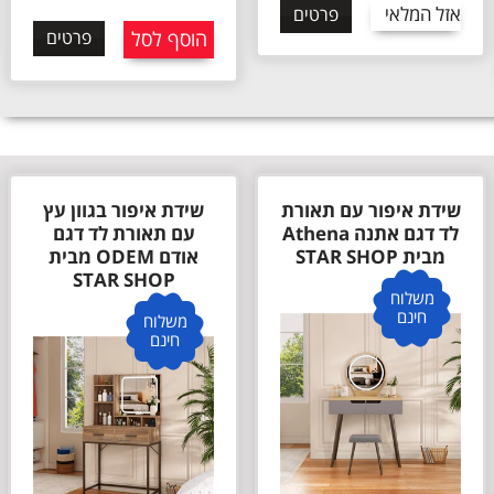
אזל המלאי
פרטים
הוסף לסל
פרטים
שידת איפור בגוון עץ
שידת איפור בגוון לבן
עם תאורת לד דגם
עם תאורת לד דגם
אודם ODEM מבית
אודם ODEM מבית
STAR SHOP
STAR SHOP
משלוח
משלוח
חינם
חינם