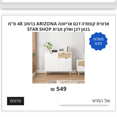
ארונית קומודה דגם אריזונה ARIZONA ברוחב 48 ס"מ
בגוון לבן ואלון מבית STAR SHOP
משלוח
חינם
549
₪
אזל המלאי
פרטים