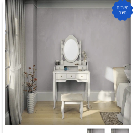
משלוח
חינם