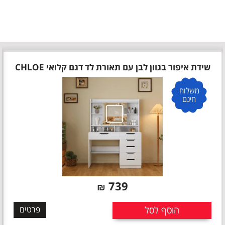
שידת איפור בגוון לבן עם תאורת לד דגם קלואי CHLOE
משלוח
חינם
739
₪
הוסף לסל
פרטים