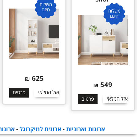
משלוח
חינם
משלוח
חינם
625
₪
549
₪
אזל המלאי
פרטים
אזל המלאי
פרטים
ארונות וארוניות
-
ארונית למיקרוגל
-
ארונות