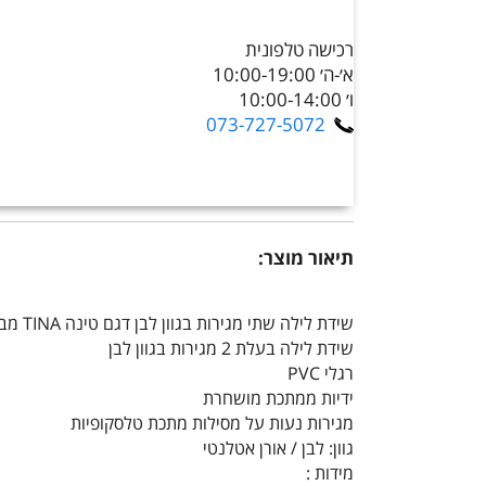
רכישה טלפונית
א׳-ה׳ 10:00-19:00
ו׳ 10:00-14:00
073-727-5072
תיאור מוצר:
שידת לילה שתי מגירות בגוון לבן דגם טינה TINA מבית טודו דיזיין TUDO DESIGN
שידת לילה בעלת 2 מגירות בגוון לבן
רגלי PVC
ידיות ממתכת מושחרת
מגירות נעות על מסילות מתכת טלסקופיות
גוון: לבן / אורן אטלנטי
מידות :