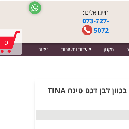
חייגו אלינו:
073-727-
5072
0
ר
תקנון
שאלות ותשובות
ניהול
שידת לילה שתי מגירות בגוון לבן דגם טינה TINA