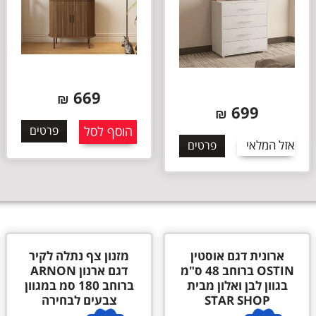
669
₪
699
₪
הוסף לסל
פרטים
אזל המלאי
פרטים
ארונית דגם אוסטין
מזנון צף נתלה לקיר
OSTIN ברוחב 48 ס"מ
דגם ארנון ARNON
בגוון לבן ואלון מבית
ברוחב 180 סמ במגוון
STAR SHOP
צבעים לבחירה