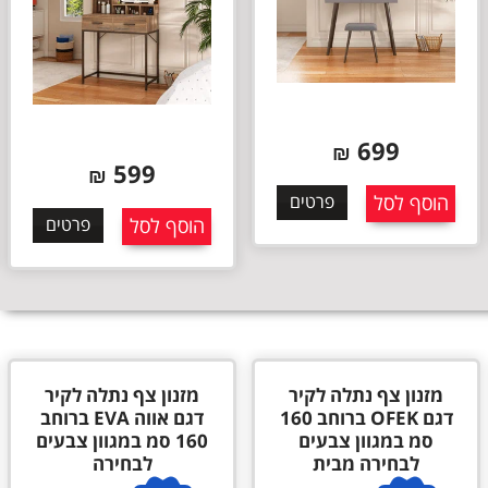
699
₪
599
₪
הוסף לסל
פרטים
הוסף לסל
פרטים
מזנון צף נתלה לקיר
מזנון צף נתלה לקיר
דגם OFEK ברוחב 160
דגם אווה EVA ברוחב
סמ במגוון צבעים
160 סמ במגוון צבעים
לבחירה מבית
לבחירה