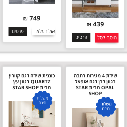
749
₪
439
₪
אזל המלאי
פרטים
הוסף לסל
פרטים
שידת 4 מגירות רחבה
כוננית שידה דגם קוורץ
בגוון לבן דגם אופאל
QUARTZ בגוון עץ
OPAL מבית STAR
מבית STAR SHOP
SHOP
משלוח
חינם
משלוח
חינם