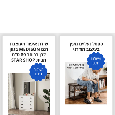
ספסל נעליים מעץ
שידת איפור מעוצבת
בעיצוב מודרני
דגם MEDISON בגוון
לבן ברוחב 80 ס"מ
משלוח
מבית STAR SHOP
חינם
משלוח
חינם