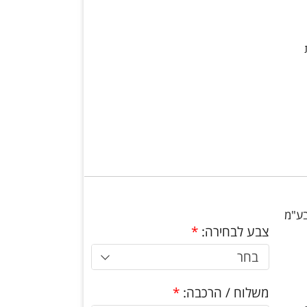
בע"מ
צבע לבחירה:
*
בחר
משלוח / הרכבה:
*