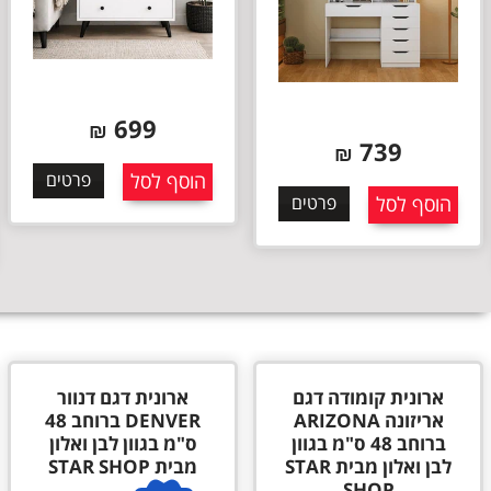
699
₪
739
₪
הוסף לסל
פרטים
הוסף לסל
פרטים
ארונית קומודה דגם
ארונית דגם דנוור
אריזונה ARIZONA
DENVER ברוחב 48
ברוחב 48 ס"מ בגוון
ס"מ בגוון לבן ואלון
לבן ואלון מבית STAR
מבית STAR SHOP
SHOP