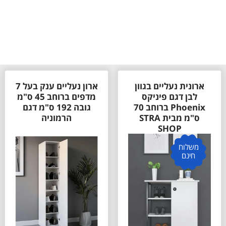
ארונית נעליים בגוון
ארון נעליים ענק בעל 7
לבן דגם פיניקס
מדפים ברוחב 45 ס"מ
Phoenix ברוחב 70
גובה 192 ס"מ דגם
ס"מ מבית STRA
הרמוניה
SHOP
משלוח
חינם