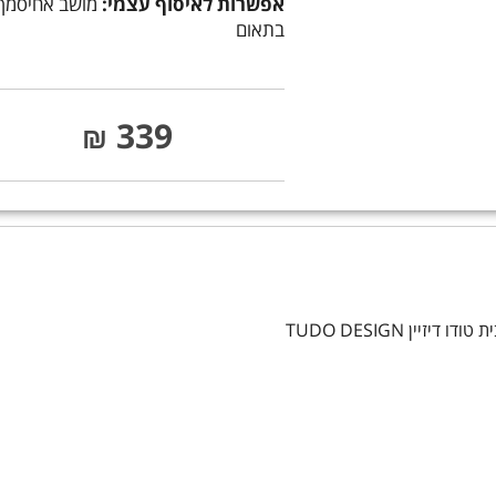
אפשרות לאיסוף עצמי:
מושב אחיסמך
בתאום
339
₪