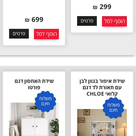
299
₪
699
₪
הוסף לסל
פרטים
הוסף לסל
פרטים
שידת איפור בגוון לבן
שידת האחסון דגם
עם תאורת לד דגם
פורטו
קלואי CHLOE
משלוח
חינם
משלוח
חינם