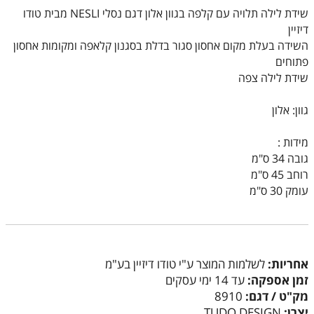
שידת לילה תלויה עם קלפה בגוון אלון דגם נסלי NESLI מבית טודו
דיזיין
השידה בעלת מקום אחסון סגור בדלת בסגנון קלאפה ומקומות אחסון
פתוחים
שידת לילה צפה
גוון: אלון
מידות :
גובה 34 ס"מ
רוחב 45 ס"מ
עומק 30 ס"מ
אחריות:
לשלמות המוצר ע"י טודו דיזיין בע"מ
זמן אספקה:
עד 14 ימי עסקים
מק"ט / דגם:
8910
יצרן:
TUDO DESIGN