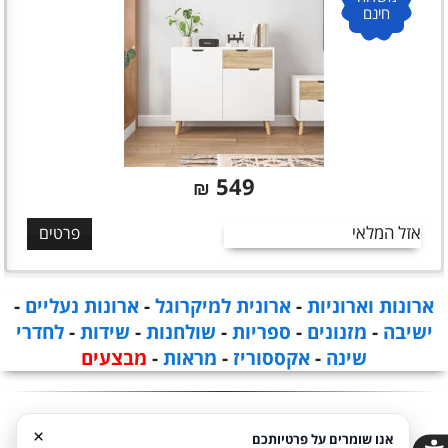
חינם
549
₪
אזל המלאי
פרטים
ארונות וארוניות
-
ארונית למיקרוגל
-
ארונות נעליים
-
ישיבה
-
מזנונים
-
ספריות
-
שולחנות
-
שידות
-
לחדרי
שינה
-
אקססוריז
-
מראות
-
מבצעים
×
אנו שומרים על פרטיותכם