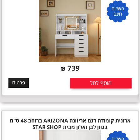
משלוח
חינם
739
₪
הוסף לסל
פרטים
ארונית קומודה דגם אריזונה ARIZONA ברוחב 48 ס"מ
בגוון לבן ואלון מבית STAR SHOP
משלוח