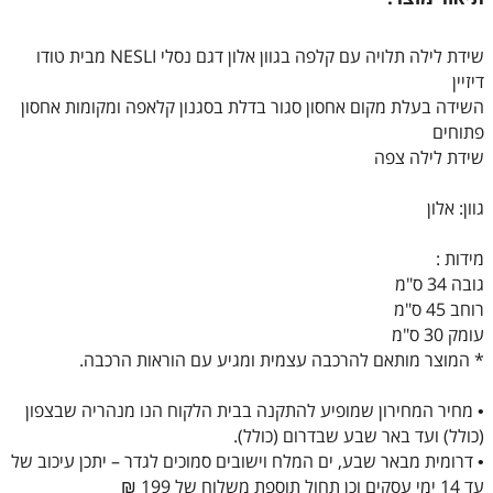
שידת לילה תלויה עם קלפה בגוון אלון דגם נסלי NESLI מבית טודו
דיזיין
השידה בעלת מקום אחסון סגור בדלת בסגנון קלאפה ומקומות אחסון
פתוחים
שידת לילה צפה
גוון: אלון
מידות :
גובה 34 ס"מ
רוחב 45 ס"מ
עומק 30 ס"מ
* המוצר מותאם להרכבה עצמית ומגיע עם הוראות הרכבה.
• מחיר המחירון שמופיע להתקנה בבית הלקוח הנו מנהריה שבצפון
(כולל) ועד באר שבע שבדרום (כולל).
• דרומית מבאר שבע, ים המלח וישובים סמוכים לגדר – יתכן עיכוב של
עד 14 ימי עסקים וכן תחול תוספת משלוח של 199 ₪