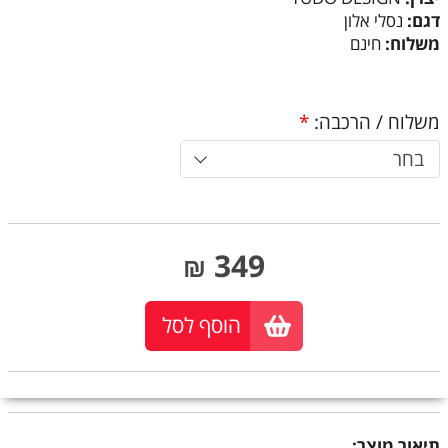
דגם:
נסלי אלון
משלוח:
חינם
משלוח / הרכבה:
*
בחר
349
₪
הוסף לסל
תיאור מוצר: