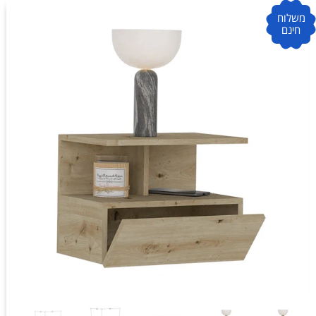
משלוח
חינם